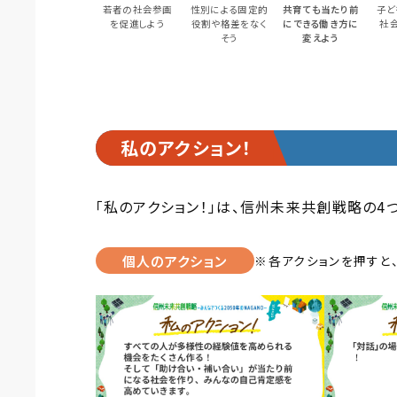
若者の社会参画
性別による固定的
共育ても当たり前
子ど
を促進しよう
役割や格差をなく
にできる働き方に
社
そう
変えよう
私のアクション！
「私のアクション！」は、信州未来共創戦略の
個人のアクション
各アクションを押すと