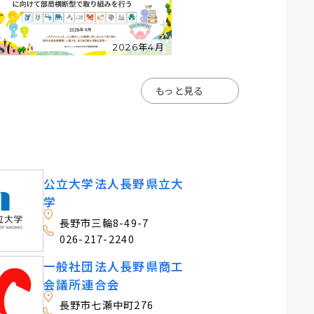
2026年4月
もっと見る
公立大学法人長野県立大
学
長野市三輪8-49-7
026-217-2240
一般社団法人長野県商工
会議所連合会
長野市七瀬中町276