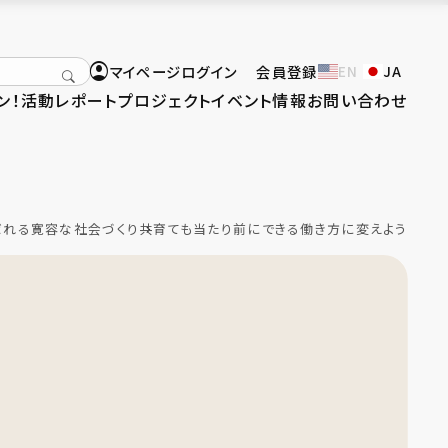
マイページログイン
会員登録
EN
JA
ン！
活動レポート
プロジェクト
イベント情報
お問い合わせ
ばれる寛容な社会づくり
共育ても当たり前にできる働き方に変えよう