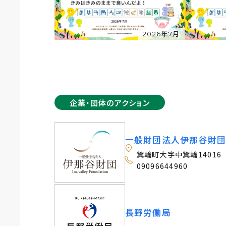
2026年7月
企業・団体のアクション
一般財団法人伊那谷財
箕輪町大字中箕輪14016
09096644960
長野労働局