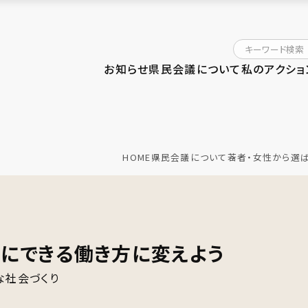
お知らせ
県民会議について
私のアクショ
HOME
県民会議について
若者・女性から選
にできる働き方に変えよう
な社会づくり