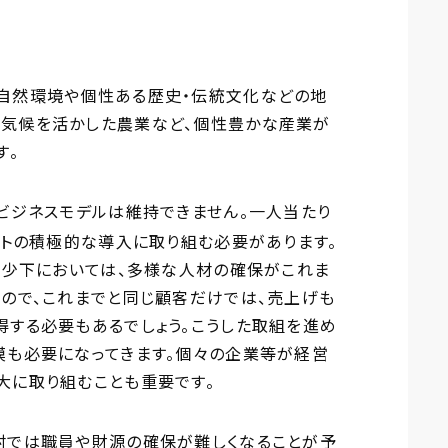
自然環境や個性ある歴史・伝統文化などの地
気候を活かした農業など、個性豊かな産業が
す。
ビジネスモデルは維持できません。一人当たり
ットの積極的な導入に取り組む必要があります。
減少下においては、多様な人材の確保がこれま
ので、これまでと同じ顧客だけでは、売上げも
得する必要もあるでしょう。こうした取組を進め
模も必要になってきます。個々の企業等が経営
大に取り組むことも重要です。
村では職員や財源の確保が難しくなることが予