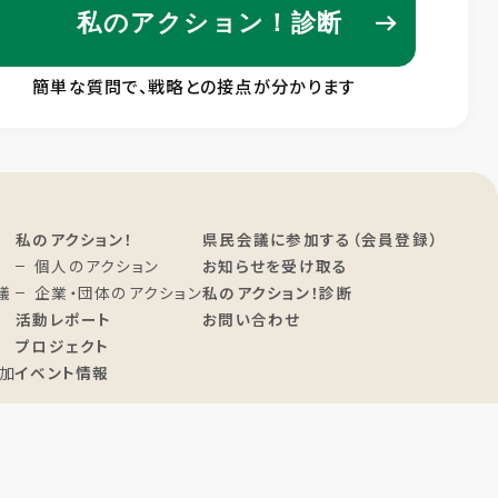
私のアクション！診断
簡単な質問で、戦略との接点が分かります
私のアクション！
県民会議に参加する（会員登録）
個人のアクション
お知らせを受け取る
議
企業・団体のアクション
私のアクション！診断
活動レポート
お問い合わせ
プロジェクト
加
イベント情報
進