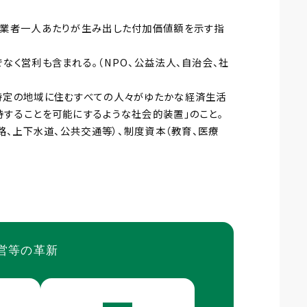
就業者一人あたりが生み出した付加価値額を示す指
なく営利も含まれる。（NPO、公益法人、自治会、社
特定の地域に住むすべての人々がゆたかな経済生活
持することを可能にするような社会的装置」のこと。
路、上下水道、公共交通等）、制度資本（教育、医療
営等の革新