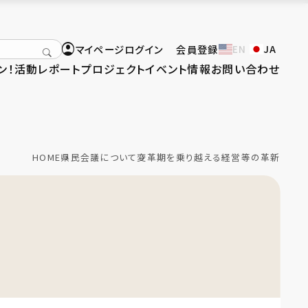
マイページログイン
会員登録
EN
JA
ン！
活動レポート
プロジェクト
イベント情報
お問い合わせ
HOME
県民会議について
変革期を乗り越える経営等の革新