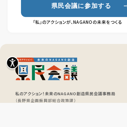
県民会議に参加する
「私」のアクションが、NAGANOの未来をつくる
私のアクション！未来のNAGANO創造県民会議事務局
（長野県企画振興部総合政策課）
〒380-8570 長野県長野市南長野幅下692-2