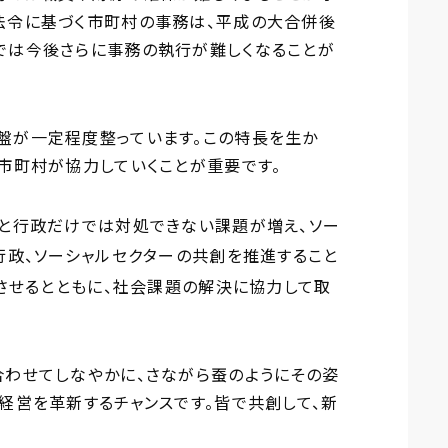
法令に基づく市町村の事務は、平成の大合併後
では今後さらに事務の執行が難しくなることが
盤が一定程度整っています。この特長を生か
市町村が協力していくことが重要です。
業と行政だけでは対処できない課題が増え、ソー
行政、ソーシャルセクターの共創を推進すること
展させるとともに、社会課題の解決に協力して取
合わせてしなやかに、さながら蚕のようにその姿
経営を革新するチャンスです。皆で共創して、新