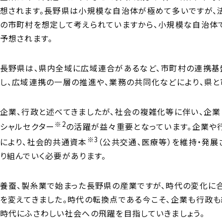
想されます。長野県は小規模な自治体が極めて多いですが、
の市町村を想定して考えられていますから、小規模な自治体
予想されます。
長野県は、県内全域に広域連合があるなど、市町村の連携基
し、広域連携の一層の推進や、業務の共同化などにより、県と
企業、行政と述べてきましたが、社会の複雑化等に伴い、企
※2
シャルセクター
の活躍が益々重要となっています。企業や
※3
により、社会的共通資本
（公共交通、医療等）を維持・発
り組んでいく必要があります。
養蚕、製糸業で始まった長野県の産業ですが、時代の変化に
を変えてきました。時代の転換点である今こそ、企業も行政も
時代にふさわしい社会への飛躍を目指していきましょう。