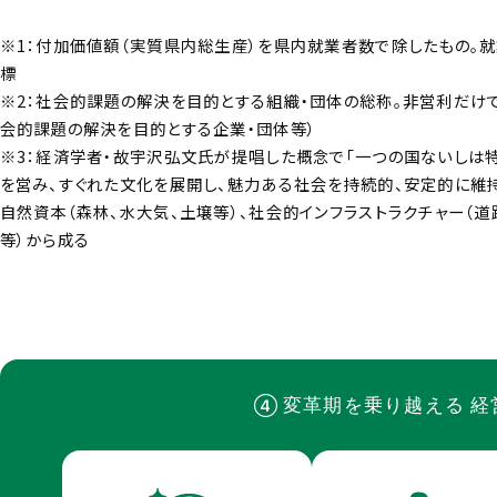
※1：付加価値額（実質県内総生産）を県内就業者数で除したもの。
標
※2：社会的課題の解決を目的とする組織・団体の総称。非営利だけで
会的課題の解決を目的とする企業・団体等）
※3：経済学者・故宇沢弘文氏が提唱した概念で「一つの国ないしは
を営み、すぐれた文化を展開し、魅力ある社会を持続的、安定的に維
自然資本（森林、水大気、土壌等）、社会的インフラストラクチャー（道
等）から成る
変革期を乗り越える
経