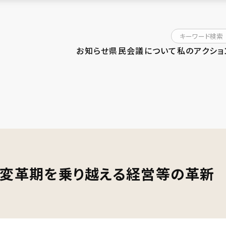
お知らせ
県民会議について
私のアクショ
変革期を乗り越える経営等の革新