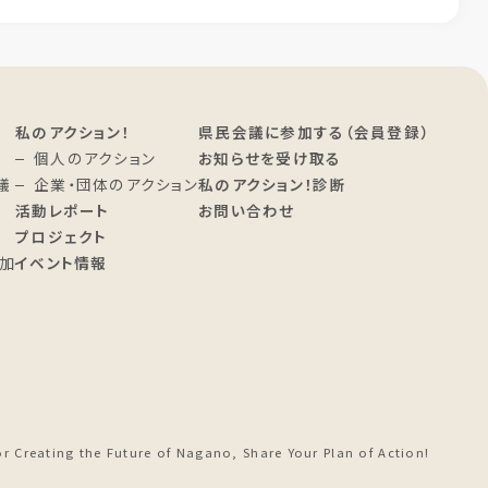
私のアクション！
県民会議に参加する（会員登録）
個人のアクション
お知らせを受け取る
議
企業・団体のアクション
私のアクション！診断
活動レポート
お問い合わせ
プロジェクト
加
イベント情報
進
or Creating the Future of Nagano, Share Your Plan of Action!