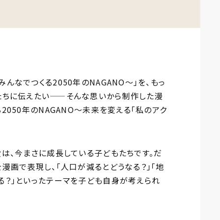
んなでつくる2050年のNAGANO～」を、もっ
たちに伝えたい——そんな思いから制作した漫
2050年のNAGANO～未来を変える「私のアク
役は、今まさに成長している子どもたちです。だ
漫画で表現し、「人口が減るとどうなる？」「地
る？」といったテーマを子ども自身が考えられ