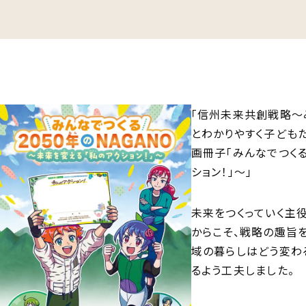
「信州未来共創戦略～み
とわかりやすく子ども
画冊子「みんなでつくる
ション！」～」
未来をつくっていく主
からこそ、戦略の趣旨を
域の暮らしはどう変わ
るよう工夫しました。