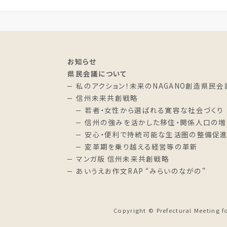
お知らせ
県民会議について
私のアクション！未来のNAGANO創造県民会
信州未来共創戦略
若者・女性から選ばれる寛容な社会づくり
信州の強みを活かした移住・関係人口の増
安心・便利で持続可能な生活圏の整備促
変革期を乗り越える経営等の革新
マンガ版 信州未来共創戦略
あいうえお作文RAP “みらいのながの"
Copyright
© Prefectural Meeting f