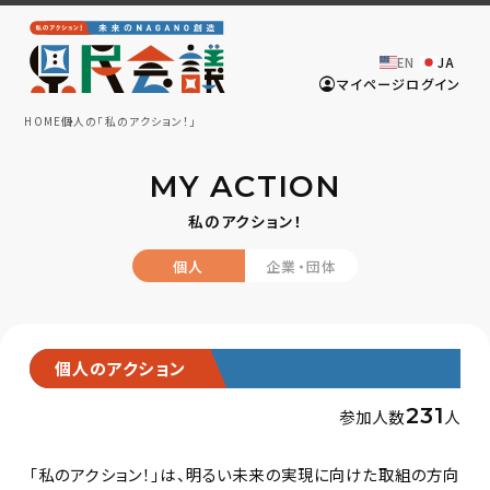
EN
JA
マイページログイン
HOME
個人の「私のアクション！」
MY ACTION
私のアクション！
個人
企業・団体
個人のアクション
231
参加人数
人
「私のアクション！」は、明るい未来の実現に向けた取組の方向