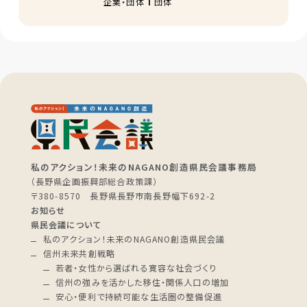
1
企業・団体
団体
私のアクション！未来のNAGANO創造県民会議事務局
（長野県企画振興部総合政策課）
〒380-8570 長野県長野市南長野幅下692-2
お知らせ
県民会議について
私のアクション！未来のNAGANO創造県民会議
信州未来共創戦略
若者・女性から選ばれる寛容な社会づくり
信州の強みを活かした移住・関係人口の増加
安心・便利で持続可能な生活圏の整備促進