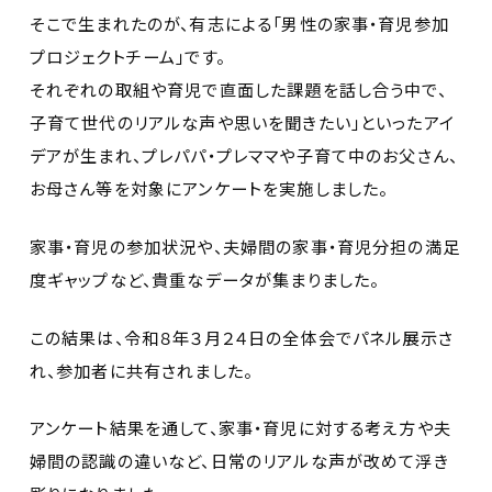
そこで生まれたのが、有志による「男性の家事・育児参加
プロジェクトチーム」です。
それぞれの取組や育児で直面した課題を話し合う中で、
子育て世代のリアルな声や思いを聞きたい」といったアイ
デアが生まれ、プレパパ・プレママや子育て中のお父さん、
お母さん等を対象にアンケートを実施しました。
家事・育児の参加状況や、夫婦間の家事・育児分担の満足
度ギャップなど、貴重なデータが集まりました。
この結果は、令和８年３月２４日の全体会でパネル展示さ
れ、参加者に共有されました。
アンケート結果を通して、家事・育児に対する考え方や夫
婦間の認識の違いなど、日常のリアルな声が改めて浮き