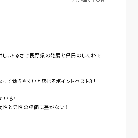
2026年3月 登録
供し、ふるさと長野県の発展と県民のしあわせ
って働きやすいと感じるポイントベスト３！
！
ている！
女性と男性の評価に差がない！