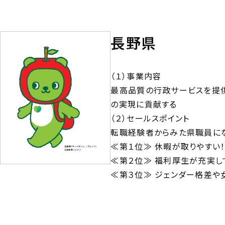
長野県
（１）事業内容
最高品質の行政サービスを提
の実現に貢献する
（２）セールスポイント
転職経験者からみた県職員にな
≪第１位≫ 休暇が取りやすい
≪第２位≫ 福利厚生が充実し
≪第３位≫ ジェンダー格差や