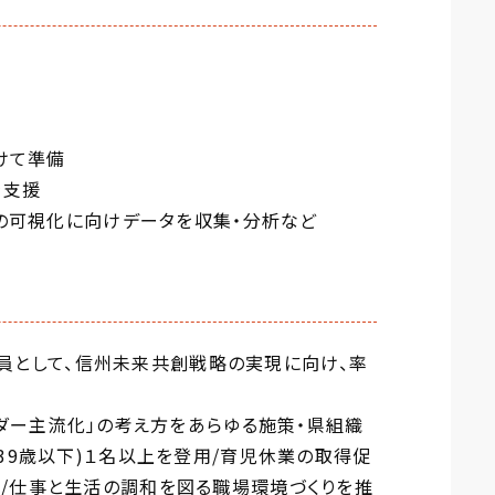
けて準備
を支援
題の可視化に向けデータを収集・分析など
の一員として、信州未来共創戦略の実現に向け、率
ンダー主流化」の考え方をあらゆる施策・県組織
39歳以下)１名以上を登用/育児休業の取得促
/仕事と生活の調和を図る職場環境づくりを推