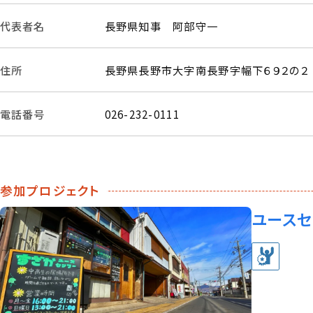
代表者名
長野県知事 阿部守一
住所
長野県長野市大字南長野字幅下６９２の２
電話番号
026-232-0111
参加プロジェクト
ユースセ