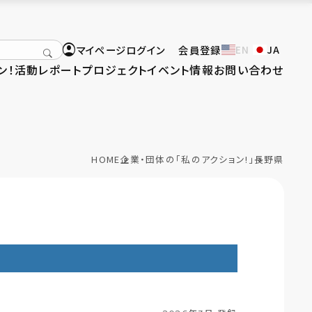
マイページログイン
会員登録
EN
JA
ン！
活動レポート
プロジェクト
イベント情報
お問い合わせ
HOME
企業・団体の「私のアクション!」
長野県