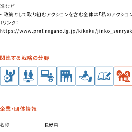
進など
• 政策として取り組むアクションを含む全体は「私のアクション
（リンク：
https://www.pref.nagano.lg.jp/kikaku/jinko_senry
関連する戦略の分野
企業・団体情報
名称
長野県