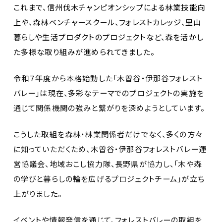
これまで、信州伐木チャンピオンシップによる林業技能向
上や、森林ベンチャースクール、フォレストカレッジ、里山
暮らしや生活プロダクトのプロジェクトなど、森を活かし
た多様な取り組みが進められてきました。
令和７年度から本格始動した「木曽谷・伊那谷フォレスト
バレー」は現在、多彩なテーマでのプロジェクトの実施を
通じて関係機関の強みと繋がりを深めようとしています。
こうした取組を森林・林業関係者だけでなく、多くの方々
に知っていただくため、木曽谷・伊那谷フォレストバレー運
営協議会、地域おこし協力隊、長野県が協力し、「木や森
の学びと暮らしの輪を広げるプロジェクトチーム」が立ち
上がりました。
イベントや情報発信を通じて、フォレストバレーの取組を