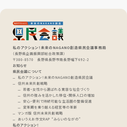
私のアクション！未来のNAGANO創造県民会議事務局
（長野県企画振興部総合政策課）
〒380-8570 長野県長野市南長野幅下692-2
お知らせ
県民会議について
私のアクション！未来のNAGANO創造県民会議
信州未来共創戦略
若者・女性から選ばれる寛容な社会づくり
信州の強みを活かした移住・関係人口の増加
安心・便利で持続可能な生活圏の整備促進
変革期を乗り越える経営等の革新
マンガ版 信州未来共創戦略
あいうえお作文RAP “みらいのながの"
私のアクション！