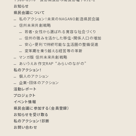
お知らせ
県民会議について
私のアクション！未来のNAGANO創造県民会議
信州未来共創戦略
若者・女性から選ばれる寛容な社会づくり
信州の強みを活かした移住・関係人口の増加
安心・便利で持続可能な生活圏の整備促進
変革期を乗り越える経営等の革新
マンガ版 信州未来共創戦略
あいうえお作文RAP “みらいのながの"
私のアクション！
個人のアクション
企業・団体のアクション
活動レポート
プロジェクト
イベント情報
県民会議に参加する（会員登録）
お知らせを受け取る
私のアクション！診断
お問い合わせ