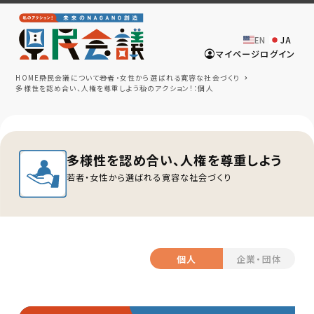
EN
JA
マイページログイン
HOME
県民会議について
若者・女性から選ばれる寛容な社会づくり
多様性を認め合い、人権を尊重しよう
私のアクション！：個人
多様性を認め合い、人権を尊重しよう
若者・女性から選ばれる寛容な社会づくり
個人
企業・団体