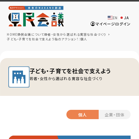
EN
JA
マイページログイン
HOME
県民会議について
若者・女性から選ばれる寛容な社会づくり
子ども・子育てを社会で支えよう
私のアクション！：個人
子ども・子育てを社会で支えよう
若者・女性から選ばれる寛容な社会づくり
個人
企業・団体