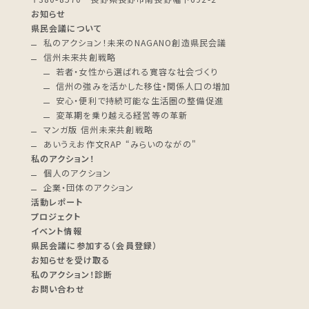
お知らせ
県民会議について
私のアクション！未来のNAGANO創造県民会議
信州未来共創戦略
若者・女性から選ばれる寛容な社会づくり
信州の強みを活かした移住・関係人口の増加
安心・便利で持続可能な生活圏の整備促進
変革期を乗り越える経営等の革新
マンガ版 信州未来共創戦略
あいうえお作文RAP “みらいのながの"
私のアクション！
個人のアクション
企業・団体のアクション
活動レポート
プロジェクト
イベント情報
県民会議に参加する（会員登録）
お知らせを受け取る
私のアクション！診断
お問い合わせ