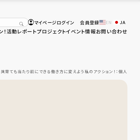
マイページログイン
会員登録
EN
JA
ン！
活動レポート
プロジェクト
イベント情報
お問い合わせ
り
共育ても当たり前にできる働き方に変えよう
私のアクション！：個人