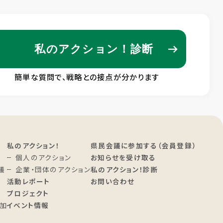
私のアクション！診断
簡単な質問で、戦略との接点が分かります
私のアクション！
県民会議に参加する（会員登録）
個人のアクション
お知らせを受け取る
議
企業・団体のアクション
私のアクション！診断
活動レポート
お問い合わせ
プロジェクト
加
イベント情報
進