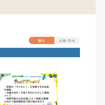
個人
企業・団体