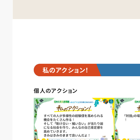
私のアクション！
個人のアクション