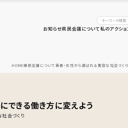
お知らせ
県民会議について
私のアクショ
HOME
県民会議について
若者・女性から選ばれる寛容な社会づく
にできる働き方に変えよう
な社会づくり