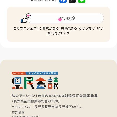
a
i
c
n
e
e
b
o
いいね！
9
o
k
このプロジェクトに興味がある！共感できる！という方は「いい
ね！」をクリック
私のアクション！未来のNAGANO創造県民会議事務局
（長野県企画振興部総合政策課）
〒380-8570 長野県長野市南長野幅下692-2
お知らせ