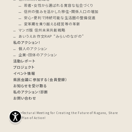
若者・女性から選ばれる寛容な社会づくり
信州の強みを活かした移住・関係人口の増加
安心・便利で持続可能な生活圏の整備促進
変革期を乗り越える経営等の革新
マンガ版 信州未来共創戦略
あいうえお作文RAP “みらいのながの"
私のアクション！
個人のアクション
企業・団体のアクション
活動レポート
プロジェクト
イベント情報
県民会議に参加する（会員登録）
お知らせを受け取る
私のアクション！診断
お問い合わせ
© Prefectural Meeting for Creating the Future of Nagano, Share
Your Plan of Action!