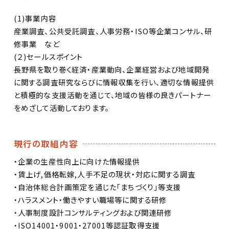
(1)事業内容
産業調査、公共受託調査、人事労務・ISO等企業コンサル、研
修事業 など
(２)セールスポイント
長野県を取り巻く経済・産業動向、企業経営および地域開発
に関する調査研究ならびに情報収集を行い、適切な情報提供
と積極的な支援活動を通じて、地域の皆様の良きパートナー
をめざして活動しております。
現行の取組内容
・企業の生産性向上に向けた情報提供
・賃上げ,価格転嫁,人手不足の現状・対応に関する調査
・自治体総合計画策定を通じた「まちづくり」等支援
・ハラスメント・働きやすい職場等に関する研修
・人事制度設計コンサルティングおよび関連研修
・ISO14001・9001・27001等認証取得支援