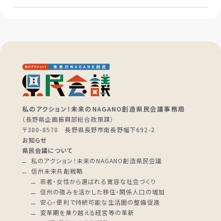
私のアクション！未来のNAGANO創造県民会議事務局
（長野県企画振興部総合政策課）
〒380-8570 長野県長野市南長野幅下692-2
お知らせ
県民会議について
私のアクション！未来のNAGANO創造県民会議
信州未来共創戦略
若者・女性から選ばれる寛容な社会づくり
信州の強みを活かした移住・関係人口の増加
安心・便利で持続可能な生活圏の整備促進
変革期を乗り越える経営等の革新