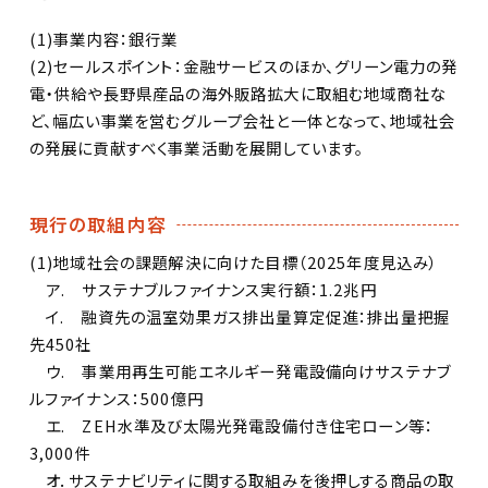
(1)事業内容：銀行業
(2)セールスポイント：金融サービスのほか、グリーン電力の発
電・供給や長野県産品の海外販路拡大に取組む地域商社な
ど、幅広い事業を営むグループ会社と一体となって、地域社会
の発展に貢献すべく事業活動を展開しています。
現行の取組内容
(1)地域社会の課題解決に向けた目標（2025年度見込み）
ア. サステナブルファイナンス実行額：1.2兆円
イ. 融資先の温室効果ガス排出量算定促進：排出量把握
先450社
ウ. 事業用再生可能エネルギー発電設備向けサステナブ
ルファイナンス：500億円
エ. ZEH水準及び太陽光発電設備付き住宅ローン等：
3,000件
オ．サステナビリティに関する取組みを後押しする商品の取