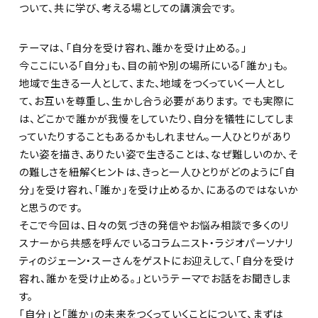
ついて、共に学び、考える場としての講演会です。
テーマは、「自分を受け容れ、誰かを受け止める。」
今ここにいる「自分」も、目の前や別の場所にいる「誰か」も。
地域で生きる一人として、また、地域をつくっていく一人とし
て、お互いを尊重し、生かし合う必要があります。 でも実際に
は、どこかで誰かが我慢をしていたり、自分を犠牲にしてしま
っていたりすることもあるかもしれません。一人ひとりがあり
たい姿を描き、ありたい姿で生きることは、なぜ難しいのか、そ
の難しさを紐解くヒントは、きっと一人ひとりがどのように「自
分」を受け容れ、「誰か」を受け止めるか、にあるのではないか
と思うのです。
そこで今回は、日々の気づきの発信やお悩み相談で多くのリ
スナーから共感を呼んでいるコラムニスト・ラジオパーソナリ
ティのジェーン・スーさんをゲストにお迎えして、「自分を受け
容れ、誰かを受け止める。」というテーマでお話をお聞きしま
す。
「自分」と「誰か」の未来をつくっていくことについて、まずは