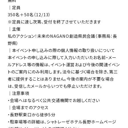
無料
｜定員
350名＋50名（12/13）
※定員に達し次第、受付を終了させていただきます
｜主催
私のアクション！未来のNAGANO創造県民会議（事務局：長
野県）
｜本イベント申し込みの際の個人情報の取り扱いについて
本イベントの申し込みに際して入力いただいたお名前・メー
ルアドレス等の情報は、イベント運営および今後の関連イベン
トのご案内にのみ利用します。法令に基づく場合を除き、第三
者に提供することはありません。今後の案内が不要な場合
は、受信したメールからいつでも停止いただけます。
｜注意事項
・会場へはなるべく公共交通機関でお越しください
｜会場までのアクセス
・長野駅東口から徒歩5分
・駐車場等の詳細は、シャトレーゼホテル長野ホームページ