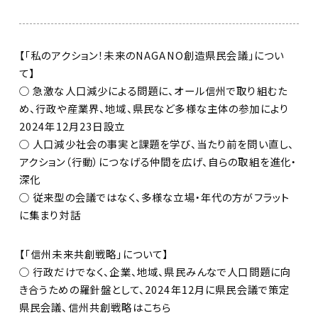
【「私のアクション！未来のNAGANO創造県民会議」につい
て】
○ 急激な人口減少による問題に、オール信州で取り組むた
め、行政や産業界、地域、県民など多様な主体の参加により
2024年12月23日設立
○ 人口減少社会の事実と課題を学び、当たり前を問い直し、
アクション（行動）につなげる仲間を広げ、自らの取組を進化・
深化
○ 従来型の会議ではなく、多様な立場・年代の方がフラット
に集まり対話
【「信州未来共創戦略」について】
○ 行政だけでなく、企業、地域、県民みんなで人口問題に向
き合うための羅針盤として、2024年12月に県民会議で策定
県民会議、信州共創戦略はこちら